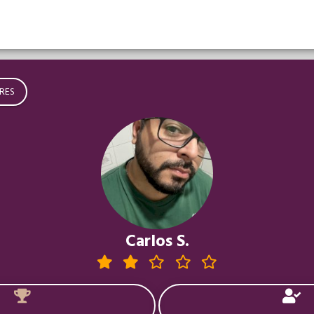
RES
Carlos S.