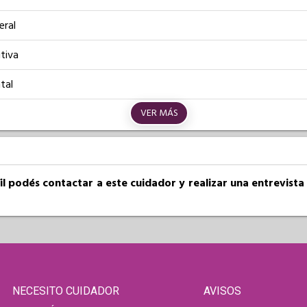
eral
tiva
tal
VER MÁS
fil podés contactar a este cuidador y realizar una entrevist
NECESITO CUIDADOR
AVISOS