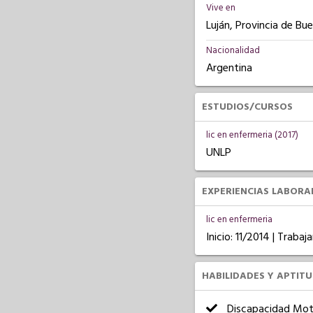
Vive en
Luján, Provincia de Bu
Nacionalidad
Argentina
ESTUDIOS/CURSOS
lic en enfermeria (2017)
UNLP
EXPERIENCIAS LABORA
lic en enfermeria
Inicio: 11/2014 | Trab
HABILIDADES Y APTIT
Discapacidad Mot