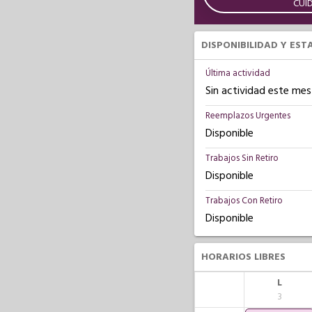
CUI
DISPONIBILIDAD Y EST
Última actividad
Sin actividad este mes
Reemplazos Urgentes
Disponible
Trabajos Sin Retiro
Disponible
Trabajos Con Retiro
Disponible
HORARIOS LIBRES
L
3