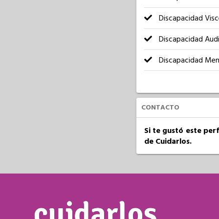
Discapacidad Visc
Discapacidad Audi
Discapacidad Men
CONTACTO
Si te gustó este per
de Cuidarlos.