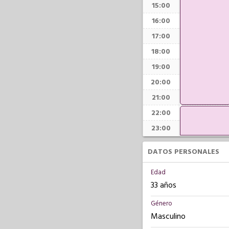
15:00
16:00
17:00
18:00
19:00
20:00
21:00
22:00
23:00
DATOS PERSONALES
Edad
33 años
Género
Masculino