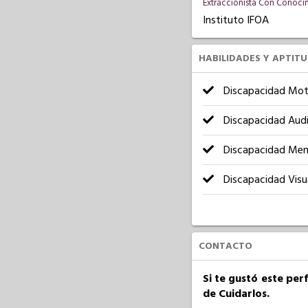
Extraccionista Con Conoci
Instituto IFOA
HABILIDADES Y APTIT
Discapacidad Mot
Discapacidad Audi
Discapacidad Men
Discapacidad Visu
CONTACTO
Si te gustó este per
de Cuidarlos.