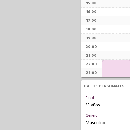
15:00
16:00
17:00
18:00
19:00
20:00
21:00
22:00
23:00
DATOS PERSONALES
Edad
33 años
Género
Masculino