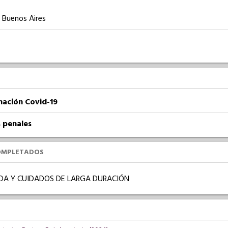
 Buenos Aires
nación Covid-19
 penales
OMPLETADOS
IDA Y CUIDADOS DE LARGA DURACIÓN