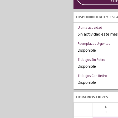
CUI
DISPONIBILIDAD Y EST
Última actividad
Sin actividad este mes
Reemplazos Urgentes
Disponible
Trabajos Sin Retiro
Disponible
Trabajos Con Retiro
Disponible
HORARIOS LIBRES
L
3