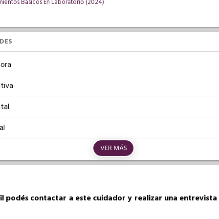
mientos Basicos En Laboratorio (2024)
UDES
ora
tiva
tal
al
VER MÁS
fil podés contactar a este cuidador y realizar una entrevist