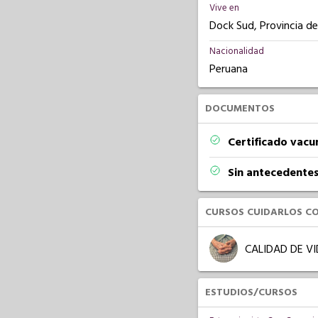
Vive en
Dock Sud, Provincia de
Nacionalidad
Peruana
DOCUMENTOS
Certificado vacu
Sin antecedentes
CURSOS CUIDARLOS C
CALIDAD DE V
ESTUDIOS/CURSOS