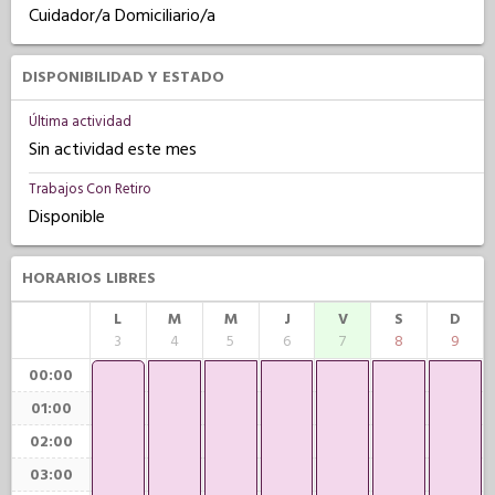
Cuidador/a Domiciliario/a
DISPONIBILIDAD Y ESTADO
Última actividad
Sin actividad este mes
Trabajos Con Retiro
Disponible
HORARIOS LIBRES
L
M
M
J
V
S
D
3
4
5
6
7
8
9
00:00
01:00
02:00
03:00