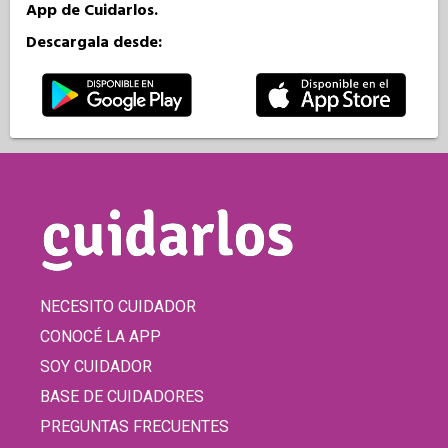
App de Cuidarlos.
Descargala desde:
NECESITO CUIDADOR
CONOCÉ LA APP
SOY CUIDADOR
BASE DE CUIDADORES
PREGUNTAS FRECUENTES