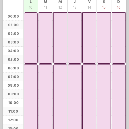
L
M
M
J
V
S
D
10
11
12
13
14
15
16
00:00
01:00
02:00
03:00
04:00
05:00
06:00
07:00
08:00
09:00
10:00
11:00
12:00
13:00