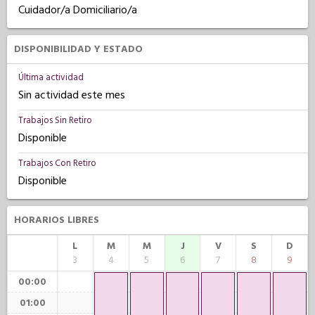
Cuidador/a Domiciliario/a
DISPONIBILIDAD Y ESTADO
Última actividad
Sin actividad este mes
Trabajos Sin Retiro
Disponible
Trabajos Con Retiro
Disponible
HORARIOS LIBRES
L
M
M
J
V
S
D
3
4
5
6
7
8
9
00:00
01:00