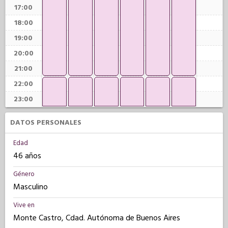
17:00
18:00
19:00
20:00
21:00
22:00
23:00
DATOS PERSONALES
Edad
46 años
Género
Masculino
Vive en
Monte Castro, Cdad. Autónoma de Buenos Aires