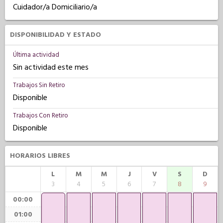
Cuidador/a Domiciliario/a
DISPONIBILIDAD Y ESTADO
Última actividad
Sin actividad este mes
Trabajos Sin Retiro
Disponible
Trabajos Con Retiro
Disponible
HORARIOS LIBRES
L
M
M
J
V
S
D
3
4
5
6
7
8
9
00:00
01:00