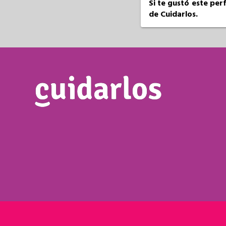
Si te gustó este per
de Cuidarlos.