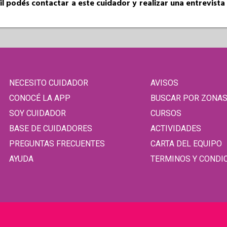
fil podés contactar a este cuidador y realizar una entrevist
NECESITO CUIDADOR
AVISOS
CONOCÉ LA APP
BUSCAR POR ZONA
SOY CUIDADOR
CURSOS
BASE DE CUIDADORES
ACTIVIDADES
PREGUNTAS FRECUENTES
CARTA DEL EQUIPO
AYUDA
TERMINOS Y CONDI