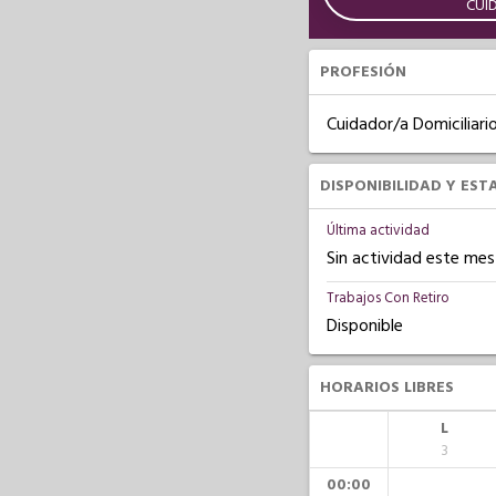
CUI
PROFESIÓN
Cuidador/a Domiciliari
DISPONIBILIDAD Y EST
Última actividad
Sin actividad este mes
Trabajos Con Retiro
Disponible
HORARIOS LIBRES
L
3
00:00