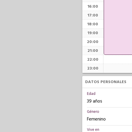
16:00
17:00
18:00
19:00
20:00
21:00
22:00
23:00
DATOS PERSONALES
Edad
39 años
Género
Femenino
Vive en