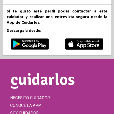
Si te gustó este perfil podés contactar a este
cuidador y realizar una entrevista segura desde la
App de Cuidarlos.
Descargala desde:
NECESITO CUIDADOR
CONOCÉ LA APP
SOY CUIDADOR