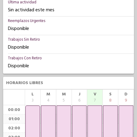
Última actividad
Sin actividad este mes
Reemplazos Urgentes
Disponible
Trabajos Sin Retiro
Disponible
Trabajos Con Retiro
Disponible
HORARIOS LIBRES
L
M
M
J
V
S
D
3
4
5
6
7
8
9
00:00
01:00
02:00