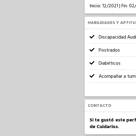
Inicio: 12/2021 | Fin: 0
HABILIDADES Y APTIT
Discapacidad Audi
Postrados
Diabéticos
Acompañar a turn
CONTACTO
Si te gustó este per
de Cuidarlos.