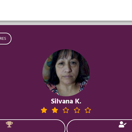
RES
Silvana K.