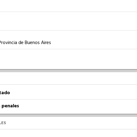
Provincia de Buenos Aires
atado
 penales
LES