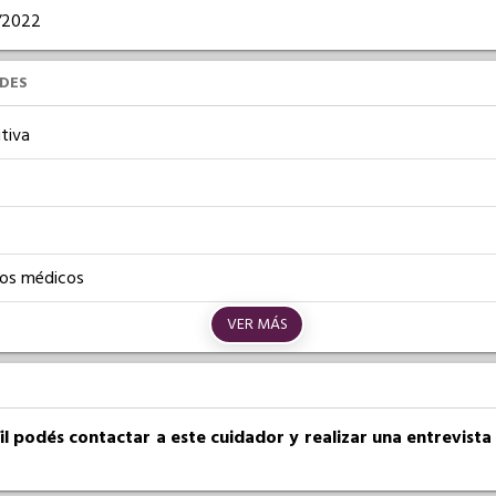
2/2022
UDES
tiva
os médicos
VER MÁS
fil podés contactar a este cuidador y realizar una entrevist