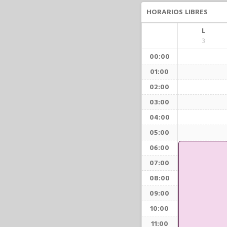
HORARIOS LIBRES
L
3
00:00
01:00
02:00
03:00
04:00
05:00
06:00
07:00
08:00
09:00
10:00
11:00