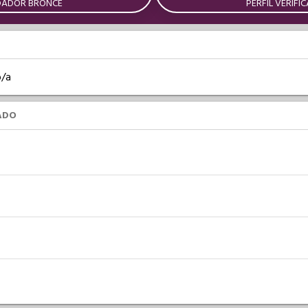
DADOR BRONCE
PERFIL VERIFI
o/a
ADO