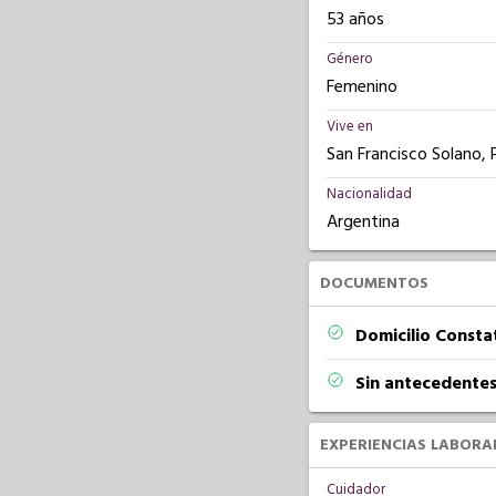
53 años
Género
Femenino
Vive en
San Francisco Solano, 
Nacionalidad
Argentina
DOCUMENTOS
Domicilio Const
Sin antecedentes
EXPERIENCIAS LABORA
Cuidador