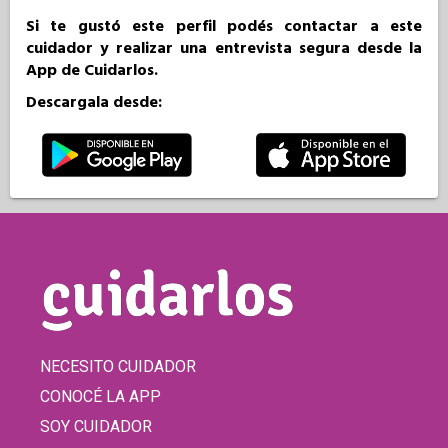
Si te gustó este perfil podés contactar a este
cuidador y realizar una entrevista segura desde la
App de Cuidarlos.
Descargala desde:
NECESITO CUIDADOR
CONOCÉ LA APP
SOY CUIDADOR