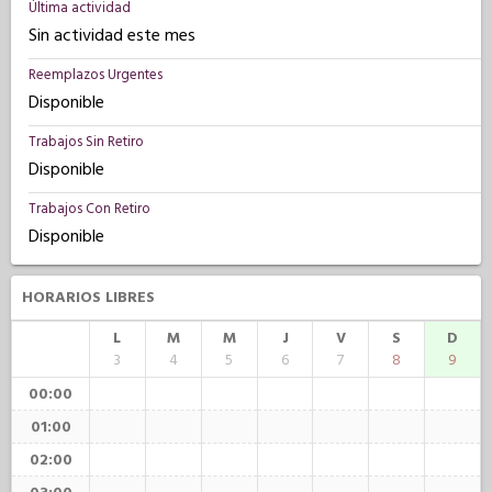
Última actividad
Sin actividad este mes
Reemplazos Urgentes
Disponible
Trabajos Sin Retiro
Disponible
Trabajos Con Retiro
Disponible
HORARIOS LIBRES
L
M
M
J
V
S
D
3
4
5
6
7
8
9
00:00
01:00
02:00