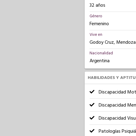
32 años
Género
Femenino
Vive en
Godoy Cruz, Mendoza
Nacionalidad
Argentina
HABILIDADES Y APTIT
Discapacidad Mot
Discapacidad Men
Discapacidad Visu
Patologías Psiquiá