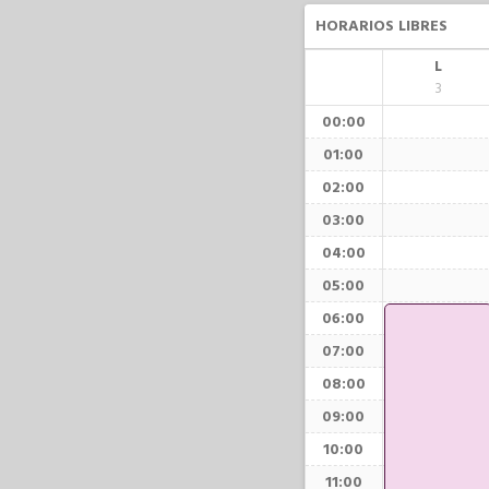
HORARIOS LIBRES
L
3
00:00
01:00
02:00
03:00
04:00
05:00
06:00
07:00
08:00
09:00
10:00
11:00