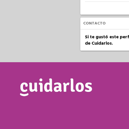
CONTACTO
Si te gustó este per
de Cuidarlos.