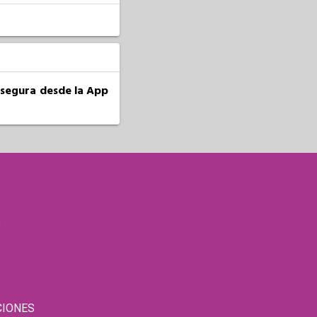
a segura desde la App
S
CIONES