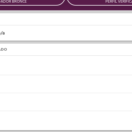
DADOR BRONCE
PERFIL VERIFI
o/a
ADO