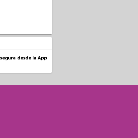
a segura desde la App
S