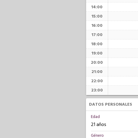
14:00
15:00
16:00
17:00
18:00
19:00
20:00
21:00
22:00
23:00
DATOS PERSONALES
Edad
21 años
Género