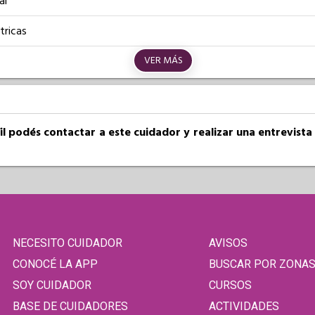
al
tricas
VER MÁS
fil podés contactar a este cuidador y realizar una entrevist
NECESITO CUIDADOR
AVISOS
CONOCÉ LA APP
BUSCAR POR ZONA
SOY CUIDADOR
CURSOS
BASE DE CUIDADORES
ACTIVIDADES