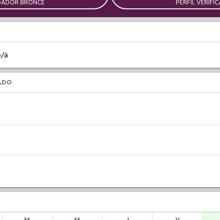
DADOR BRONCE
PERFIL VERIFI
o/a
ADO