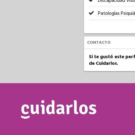
Discapacidad Visu
Patologías Psiquiá
CONTACTO
Si te gustó este per
de Cuidarlos.