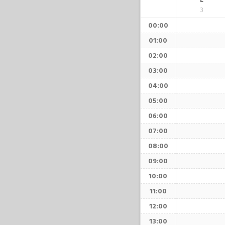
L
3
00:00
01:00
02:00
03:00
04:00
05:00
06:00
07:00
08:00
09:00
10:00
11:00
12:00
13:00