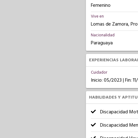
Femenino
Vive en
Lomas de Zamora, Prov
Nacionalidad
Paraguaya
EXPERIENCIAS LABORA
Cuidador
Inicio: 05/2023 | Fin: 1
HABILIDADES Y APTIT
Discapacidad Mot
Discapacidad Men