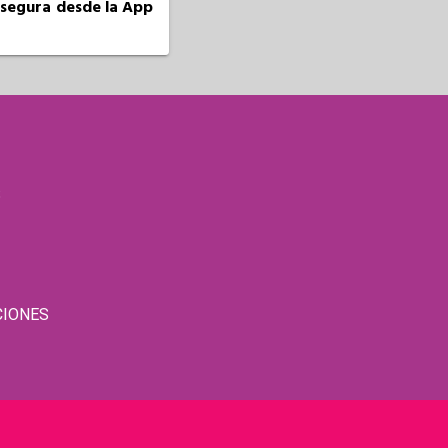
a segura desde la App
S
CIONES