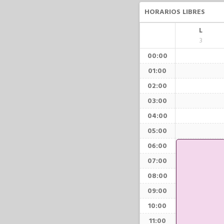
HORARIOS LIBRES
L
3
00:00
01:00
02:00
03:00
04:00
05:00
06:00
07:00
08:00
09:00
10:00
11:00