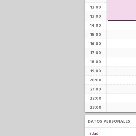
12:00
13:00
14:00
15:00
16:00
17:00
18:00
19:00
20:00
21:00
22:00
23:00
DATOS PERSONALES
Edad