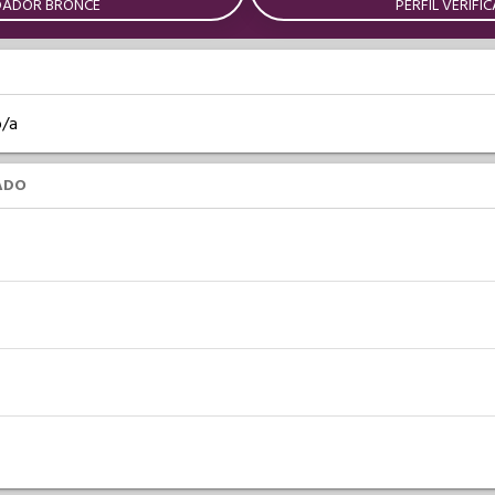
DADOR BRONCE
PERFIL VERIFI
o/a
ADO