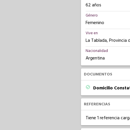
62 años
Género
Femenino
Vive en
La Tablada, Provincia 
Nacionalidad
Argentina
DOCUMENTOS
Domicilio Const
REFERENCIAS
Tiene 1 referencia carg