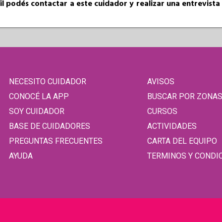
fil podés contactar a este cuidador y realizar una entrevist
NECESITO CUIDADOR
AVISOS
CONOCÉ LA APP
BUSCAR POR ZONA
SOY CUIDADOR
CURSOS
BASE DE CUIDADORES
ACTIVIDADES
PREGUNTAS FRECUENTES
CARTA DEL EQUIPO
AYUDA
TERMINOS Y CONDI