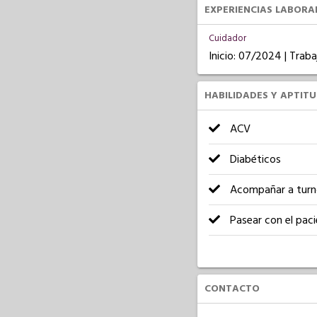
EXPERIENCIAS LABORA
Cuidador
Inicio: 07/2024 | Tra
HABILIDADES Y APTIT
ACV
Diabéticos
Acompañar a turn
Pasear con el pac
CONTACTO