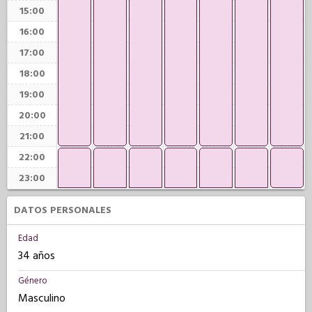
15:00
16:00
17:00
18:00
19:00
20:00
21:00
22:00
23:00
DATOS PERSONALES
Edad
34 años
Género
Masculino