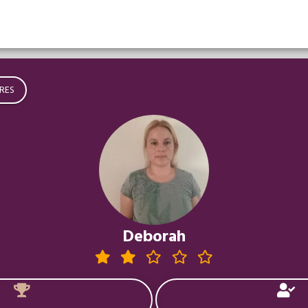
RES
Deborah