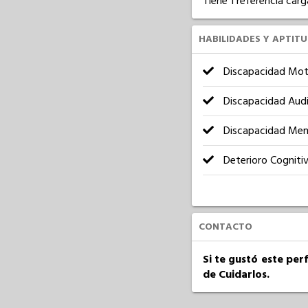
Tiene 1 referencia carg
HABILIDADES Y APTIT
Discapacidad Mot
Discapacidad Audi
Discapacidad Men
Deterioro Cogniti
CONTACTO
Si te gustó este per
de Cuidarlos.