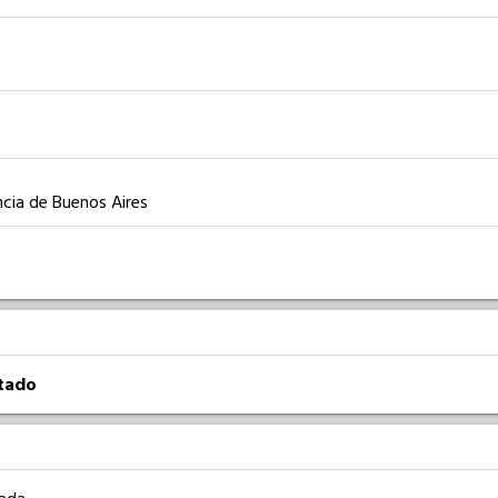
ncia de Buenos Aires
atado