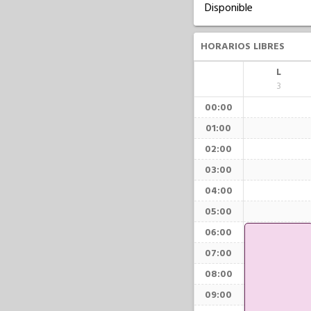
Disponible
HORARIOS LIBRES
L
3
00:00
01:00
02:00
03:00
04:00
05:00
06:00
07:00
08:00
09:00