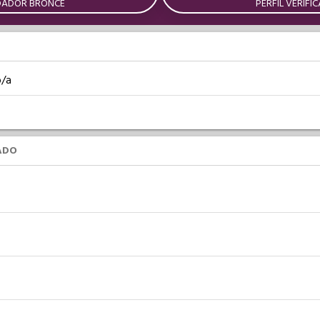
DADOR BRONCE
PERFIL VERIFI
o/a
ADO