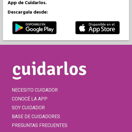
App de Cuidarlos.
Descargala desde:
NECESITO CUIDADOR
CONOCÉ LA APP
SOY CUIDADOR
BASE DE CUIDADORES
PREGUNTAS FRECUENTES