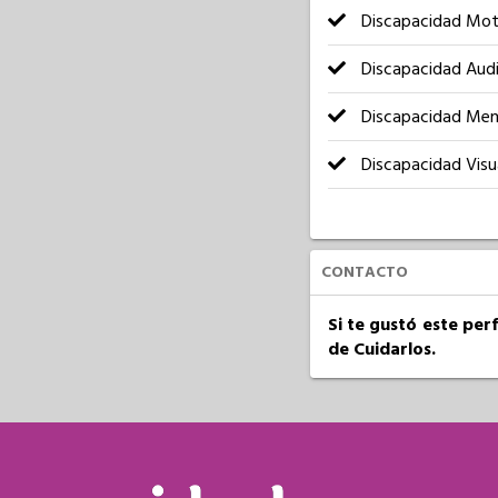
Discapacidad Mot
Discapacidad Audi
Discapacidad Men
Discapacidad Visu
CONTACTO
Si te gustó este per
de Cuidarlos.