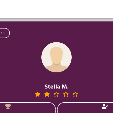
RES
Stella M.