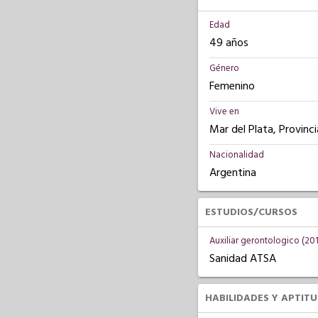
Edad
49 años
Género
Femenino
Vive en
Mar del Plata, Provinc
Nacionalidad
Argentina
ESTUDIOS/CURSOS
Auxiliar gerontologico (20
Sanidad ATSA
HABILIDADES Y APTIT