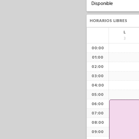
Disponible
HORARIOS LIBRES
L
3
00:00
01:00
02:00
03:00
04:00
05:00
06:00
07:00
08:00
09:00