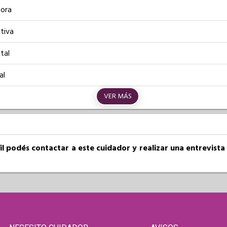
ora
tiva
tal
al
VER MÁS
fil podés contactar a este cuidador y realizar una entrevist