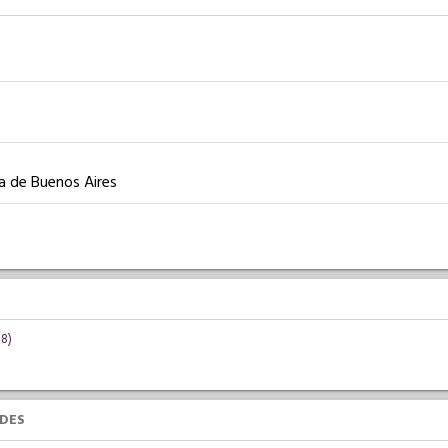
ia de Buenos Aires
18)
UDES