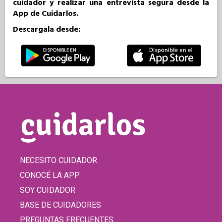
cuidador y realizar una entrevista segura desde la
App de Cuidarlos.
Descargala desde:
NECESITO CUIDADOR
CONOCÉ LA APP
SOY CUIDADOR
BASE DE CUIDADORES
PREGUNTAS FRECUENTES