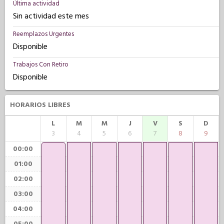
Última actividad
Sin actividad este mes
Reemplazos Urgentes
Disponible
Trabajos Con Retiro
Disponible
HORARIOS LIBRES
L
M
M
J
V
S
D
3
4
5
6
7
8
9
00:00
01:00
02:00
03:00
04:00