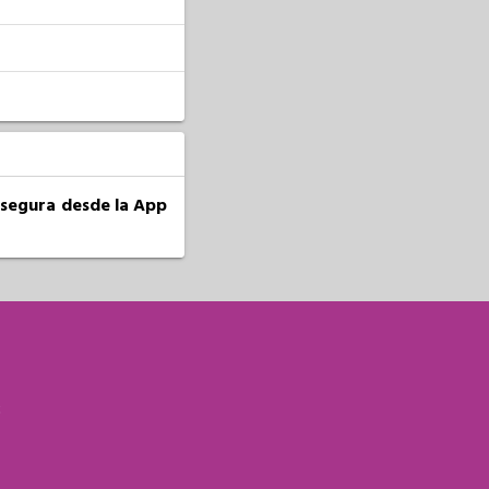
a segura desde la App
S