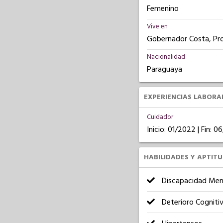
Femenino
Vive en
Gobernador Costa, Pro
Nacionalidad
Paraguaya
EXPERIENCIAS LABORA
Cuidador
Inicio: 01/2022 | Fin: 
HABILIDADES Y APTIT
Discapacidad Men
Deterioro Cogniti