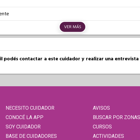
iente
VER MÁS
fil podés contactar a este cuidador y realizar una entrevist
NECESITO CUIDADOR
AVISOS
CONOCÉ LA APP
BUSCAR POR ZONA
SOY CUIDADOR
CURSOS
BASE DE CUIDADORES
ACTIVIDADES