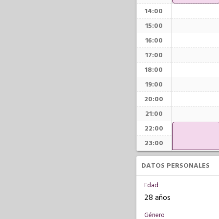
14:00
15:00
16:00
17:00
18:00
19:00
20:00
21:00
22:00
23:00
DATOS PERSONALES
Edad
28 años
Género