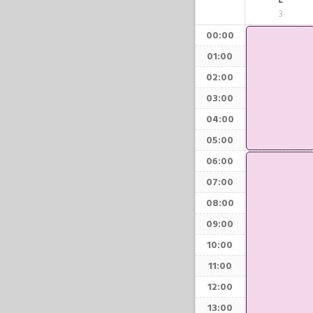
L
3
00:00
01:00
02:00
03:00
04:00
05:00
06:00
07:00
08:00
09:00
10:00
11:00
12:00
13:00