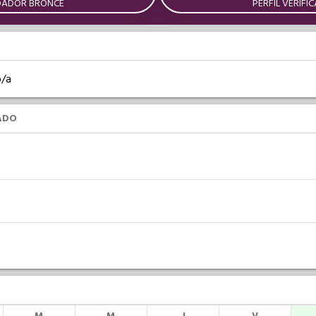
DADOR BRONCE
PERFIL VERIFI
o/a
ADO