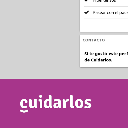
Hipertensos
Pasear con el pac
CONTACTO
Si te gustó este per
de Cuidarlos.