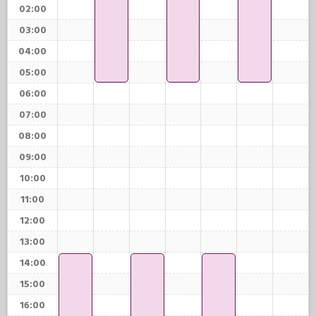
02:00
03:00
04:00
05:00
06:00
07:00
08:00
09:00
10:00
11:00
12:00
13:00
14:00
15:00
16:00