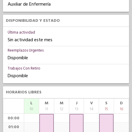
Auxiliar de Enfermería
DISPONIBILIDAD Y ESTADO
Última actividad
Sin actividad este mes
Reemplazos Urgentes
Disponible
Trabajos Con Retiro
Disponible
HORARIOS LIBRES
L
M
M
J
V
S
D
10
11
12
13
14
15
16
00:00
01:00