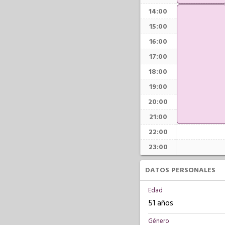
14:00
15:00
16:00
17:00
18:00
19:00
20:00
21:00
22:00
23:00
DATOS PERSONALES
Edad
51 años
Género