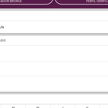
DADOR BRONCE
PERFIL VERIFI
o/a
ADO