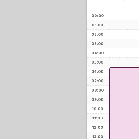
L
3
00:00
01:00
02:00
03:00
04:00
05:00
06:00
07:00
08:00
09:00
10:00
11:00
12:00
13:00