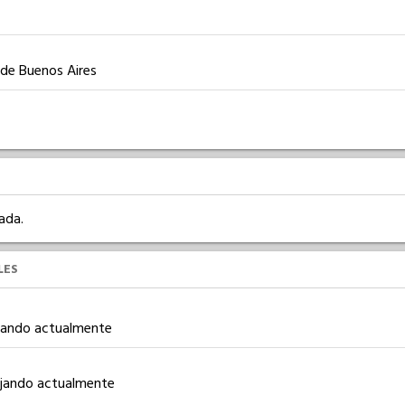
 de Buenos Aires
ada.
LES
ajando actualmente
bajando actualmente