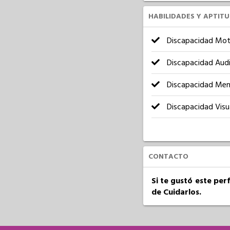
HABILIDADES Y APTIT
Discapacidad Mot
Discapacidad Audi
Discapacidad Men
Discapacidad Visu
CONTACTO
Si te gustó este per
de Cuidarlos.