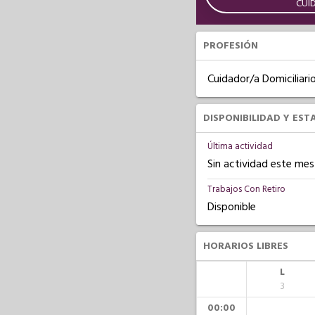
CUI
PROFESIÓN
Cuidador/a Domiciliari
DISPONIBILIDAD Y EST
Última actividad
Sin actividad este mes
Trabajos Con Retiro
Disponible
HORARIOS LIBRES
L
3
00:00