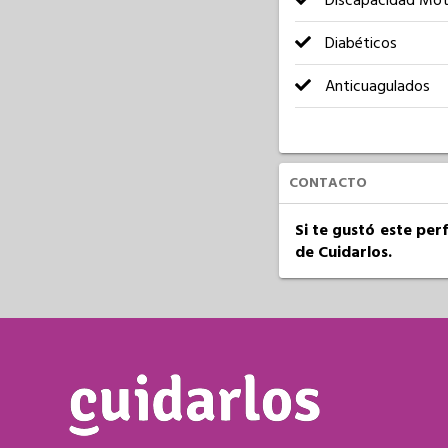
Discapacidad Mot
Diabéticos
Anticuagulados
CONTACTO
Si te gustó este per
de Cuidarlos.