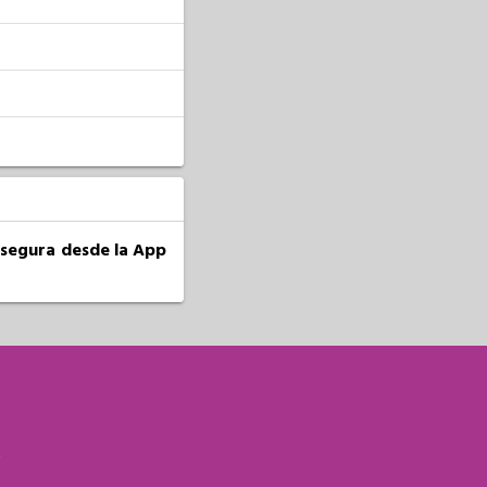
a segura desde la App
S