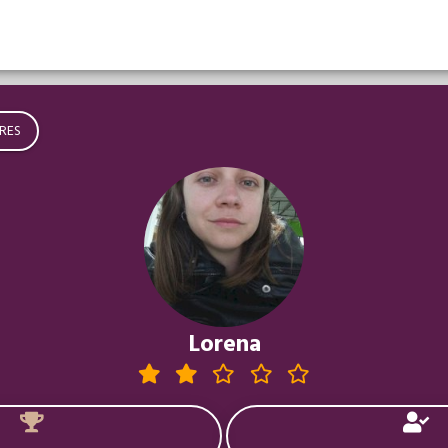
RES
Lorena