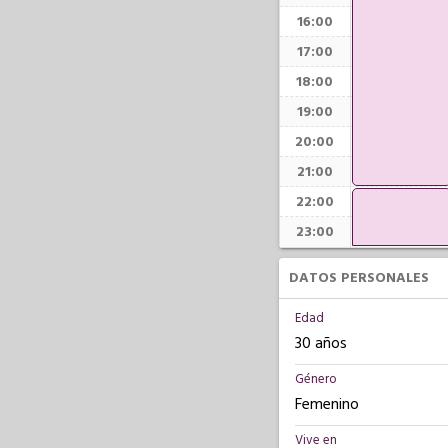
16:00
17:00
18:00
19:00
20:00
21:00
22:00
23:00
DATOS PERSONALES
Edad
30 años
Género
Femenino
Vive en