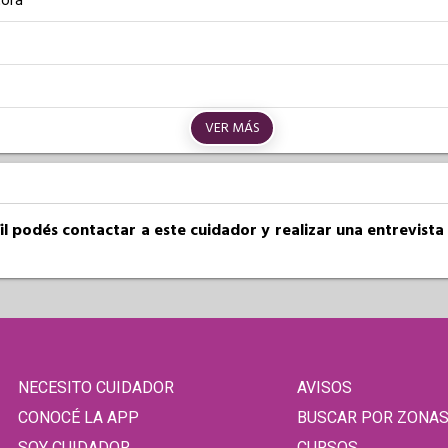
ora
VER MÁS
fil podés contactar a este cuidador y realizar una entrevist
NECESITO CUIDADOR
AVISOS
CONOCÉ LA APP
BUSCAR POR ZONA
SOY CUIDADOR
CURSOS