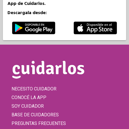
App de Cuidarlos.
Descargala desde:
NECESITO CUIDADOR
CONOCÉ LA APP
SOY CUIDADOR
BASE DE CUIDADORES
PREGUNTAS FRECUENTES