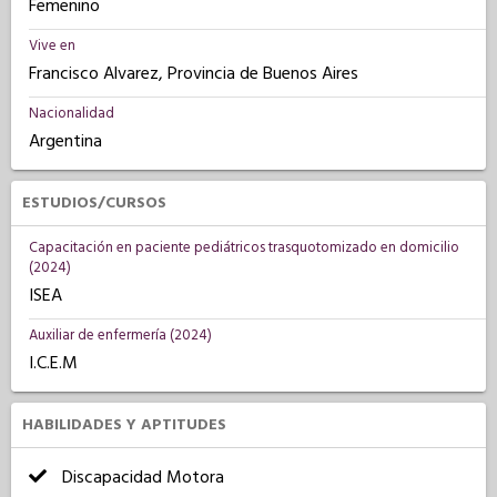
Femenino
Vive en
Francisco Alvarez, Provincia de Buenos Aires
Nacionalidad
Argentina
ESTUDIOS/CURSOS
Capacitación en paciente pediátricos trasquotomizado en domicilio
(2024)
ISEA
Auxiliar de enfermería (2024)
I.C.E.M
HABILIDADES Y APTITUDES
Discapacidad Motora