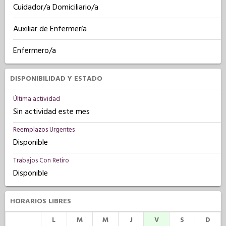
Cuidador/a Domiciliario/a
Auxiliar de Enfermería
Enfermero/a
DISPONIBILIDAD Y ESTADO
Última actividad
Sin actividad este mes
Reemplazos Urgentes
Disponible
Trabajos Con Retiro
Disponible
HORARIOS LIBRES
L
M
M
J
V
S
D