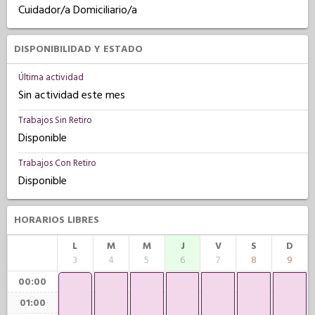
Cuidador/a Domiciliario/a
DISPONIBILIDAD Y ESTADO
Última actividad
Sin actividad este mes
Trabajos Sin Retiro
Disponible
Trabajos Con Retiro
Disponible
HORARIOS LIBRES
L
M
M
J
V
S
D
3
4
5
6
7
8
9
00:00
01:00