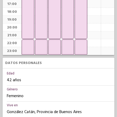
17:00
18:00
19:00
20:00
21:00
22:00
23:00
DATOS PERSONALES
Edad
42 años
Género
Femenino
Vive en
González Catán, Provincia de Buenos Aires