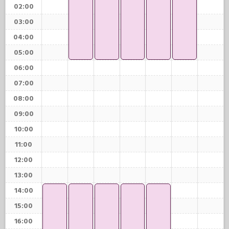
02:00
03:00
04:00
05:00
06:00
07:00
08:00
09:00
10:00
11:00
12:00
13:00
14:00
15:00
16:00