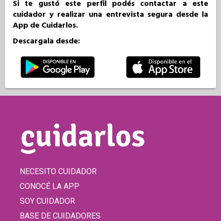
Si te gustó este perfil podés contactar a este
cuidador y realizar una entrevista segura desde la
App de Cuidarlos.
Descargala desde:
NECESITO CUIDADOR
CONOCÉ LA APP
SOY CUIDADOR
BASE DE CUIDADORES