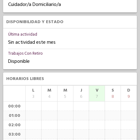
Cuidador/a Domiciliario/a
DISPONIBILIDAD Y ESTADO
Última actividad
Sin actividad este mes
Trabajos Con Retiro
Disponible
HORARIOS LIBRES
L
M
M
J
V
S
D
3
4
5
6
7
8
9
00:00
01:00
02:00
03:00