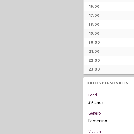
16:00
17:00
18:00
19:00
20:00
21:00
22:00
23:00
DATOS PERSONALES
Edad
39 años
Género
Femenino
Vive en