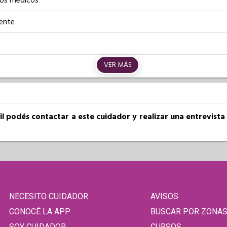
os médicos
iente
VER MÁS
fil podés contactar a este cuidador y realizar una entrevist
NECESITO CUIDADOR
AVISOS
CONOCÉ LA APP
BUSCAR POR ZONA
SOY CUIDADOR
CURSOS