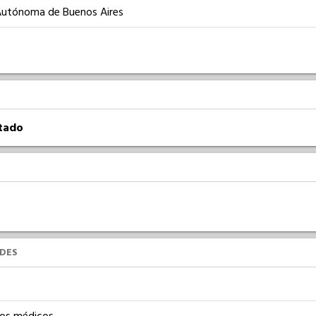
Autónoma de Buenos Aires
atado
UDES