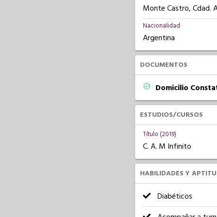
Monte Castro, Cdad. 
Nacionalidad
Argentina
DOCUMENTOS
Domicilio Const
ESTUDIOS/CURSOS
Título (2019)
C. A. M Infinito
HABILIDADES Y APTIT
Diabéticos