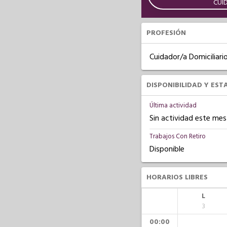
CUI
PROFESIÓN
Cuidador/a Domiciliari
DISPONIBILIDAD Y EST
Última actividad
Sin actividad este mes
Trabajos Con Retiro
Disponible
HORARIOS LIBRES
L
3
00:00