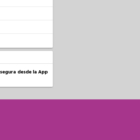
a segura desde la App
S