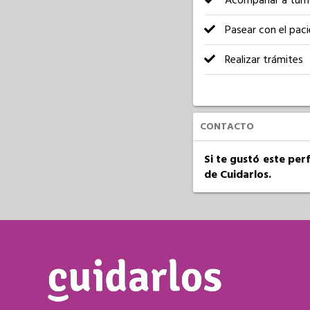
Acompañar a turn
Pasear con el pac
Realizar trámites
CONTACTO
Si te gustó este per
de Cuidarlos.