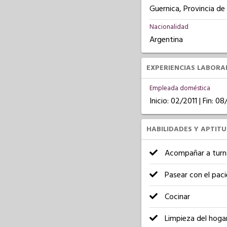
Guernica, Provincia de
Nacionalidad
Argentina
EXPERIENCIAS LABORA
Empleada doméstica
Inicio: 02/2011 | Fin: 0
HABILIDADES Y APTIT
Acompañar a turn
Pasear con el pac
Cocinar
Limpieza del hoga