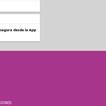
a segura desde la App
S
CIONES