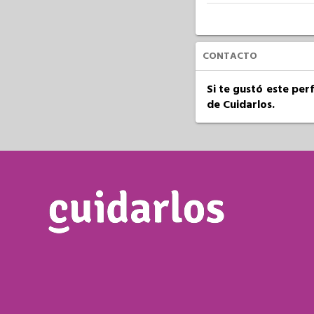
CONTACTO
Si te gustó este per
de Cuidarlos.