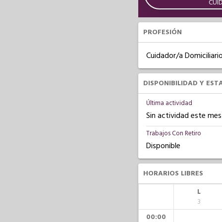
CUI
PROFESIÓN
Cuidador/a Domiciliari
DISPONIBILIDAD Y EST
Última actividad
Sin actividad este mes
Trabajos Con Retiro
Disponible
HORARIOS LIBRES
L
3
00:00