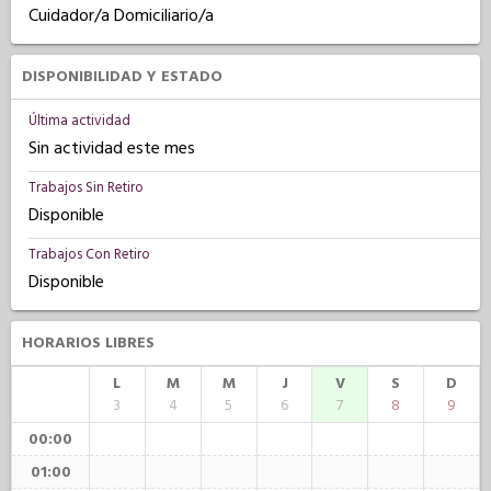
Cuidador/a Domiciliario/a
DISPONIBILIDAD Y ESTADO
Última actividad
Sin actividad este mes
Trabajos Sin Retiro
Disponible
Trabajos Con Retiro
Disponible
HORARIOS LIBRES
L
M
M
J
V
S
D
3
4
5
6
7
8
9
00:00
01:00