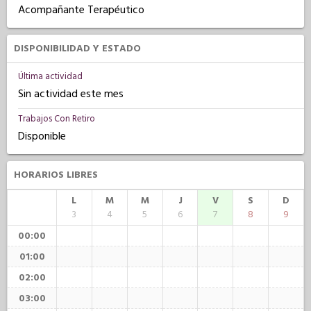
Acompañante Terapéutico
DISPONIBILIDAD Y ESTADO
Última actividad
Sin actividad este mes
Trabajos Con Retiro
Disponible
HORARIOS LIBRES
L
M
M
J
V
S
D
3
4
5
6
7
8
9
00:00
01:00
02:00
03:00