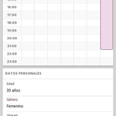
16:00
17:00
18:00
19:00
20:00
21:00
22:00
23:00
DATOS PERSONALES
Edad
30 años
Género
Femenino
Vive en