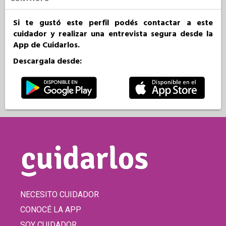
Si te gustó este perfil podés contactar a este
cuidador y realizar una entrevista segura desde la
App de Cuidarlos.
Descargala desde:
NECESITO CUIDADOR
CONOCÉ LA APP
SOY CUIDADOR