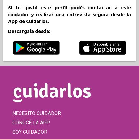
Si te gustó este perfil podés contactar a este
cuidador y realizar una entrevista segura desde la
App de Cuidarlos.
Descargala desde:
NECESITO CUIDADOR
CONOCÉ LA APP
SOY CUIDADOR