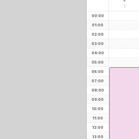
L
3
00:00
01:00
02:00
03:00
04:00
05:00
06:00
07:00
08:00
09:00
10:00
11:00
12:00
13:00