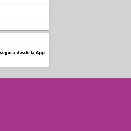
a segura desde la App
S