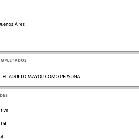
Buenos Aires
OMPLETADOS
: EL ADULTO MAYOR COMO PERSONA
UDES
tiva
tal
al