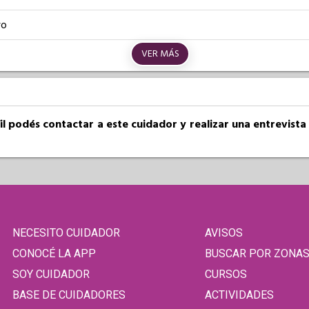
vo
VER MÁS
fil podés contactar a este cuidador y realizar una entrevist
NECESITO CUIDADOR
AVISOS
CONOCÉ LA APP
BUSCAR POR ZONA
SOY CUIDADOR
CURSOS
BASE DE CUIDADORES
ACTIVIDADES