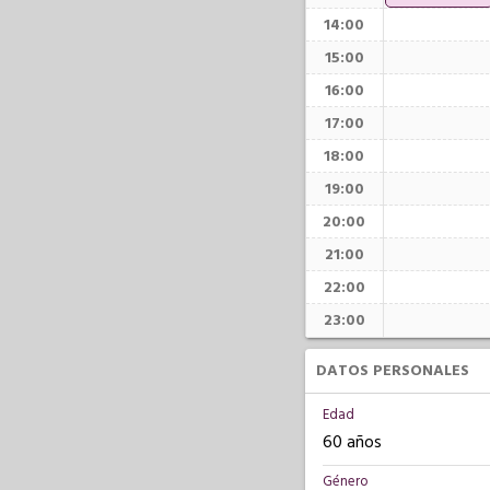
14:00
15:00
16:00
17:00
18:00
19:00
20:00
21:00
22:00
23:00
DATOS PERSONALES
Edad
60 años
Género