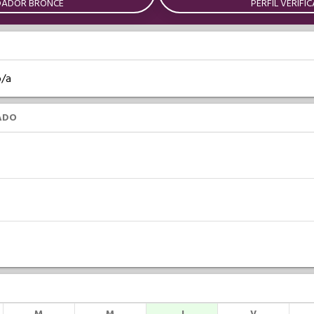
DADOR BRONCE
PERFIL VERIFI
o/a
ADO