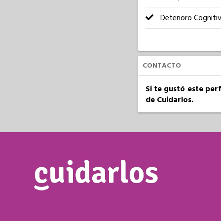
Deterioro Cogniti
CONTACTO
Si te gustó este per
de Cuidarlos.