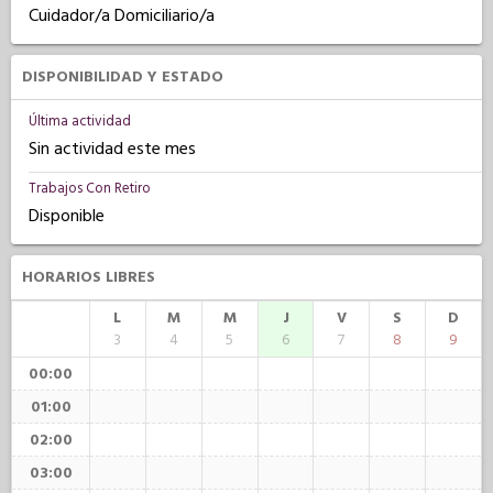
Cuidador/a Domiciliario/a
DISPONIBILIDAD Y ESTADO
Última actividad
Sin actividad este mes
Trabajos Con Retiro
Disponible
HORARIOS LIBRES
L
M
M
J
V
S
D
3
4
5
6
7
8
9
00:00
01:00
02:00
03:00