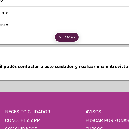
vo
iente
ento
VER MÁS
fil podés contactar a este cuidador y realizar una entrevist
NECESITO CUIDADOR
AVISOS
CONOCÉ LA APP
BUSCAR POR ZONA