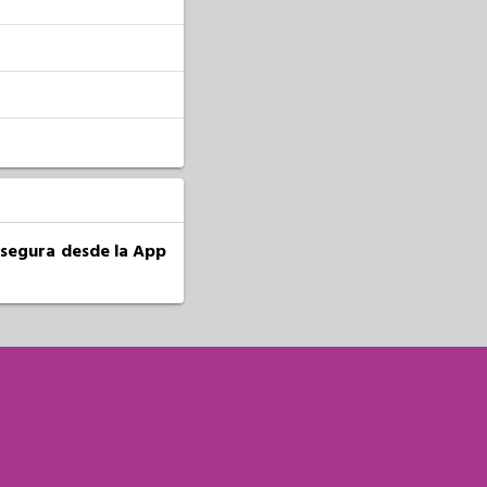
a segura desde la App
S