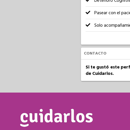
Deterioro Cogniti
Pasear con el pac
Solo acompañami
CONTACTO
Si te gustó este per
de Cuidarlos.