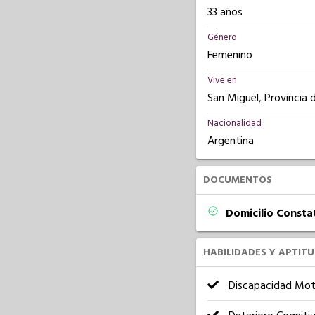
33 años
Género
Femenino
Vive en
San Miguel, Provincia 
Nacionalidad
Argentina
DOCUMENTOS
Domicilio Const
HABILIDADES Y APTIT
Discapacidad Mot