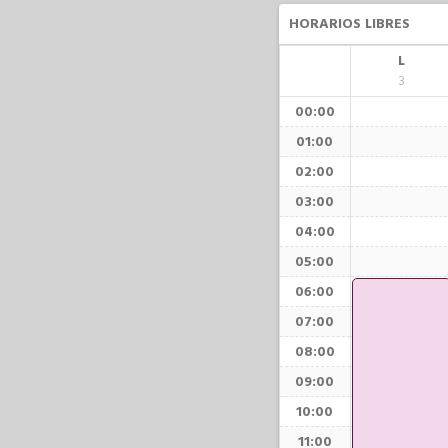
HORARIOS LIBRES
L
3
00:00
01:00
02:00
03:00
04:00
05:00
06:00
07:00
08:00
09:00
10:00
11:00