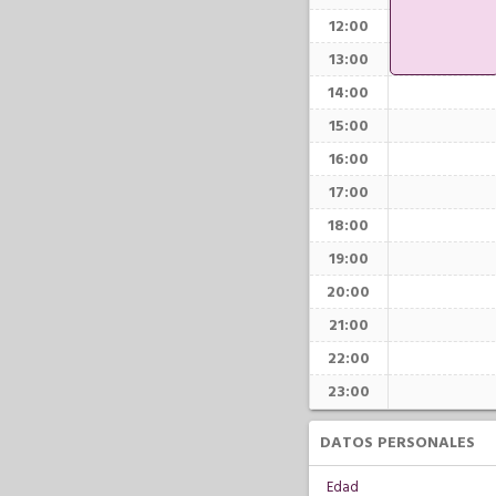
12:00
13:00
14:00
15:00
16:00
17:00
18:00
19:00
20:00
21:00
22:00
23:00
DATOS PERSONALES
Edad