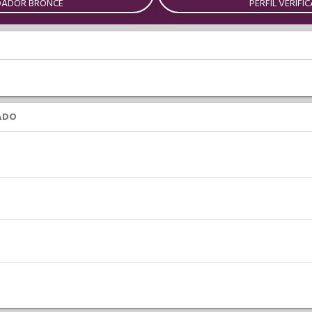
DADOR BRONCE
PERFIL VERIFI
ADO