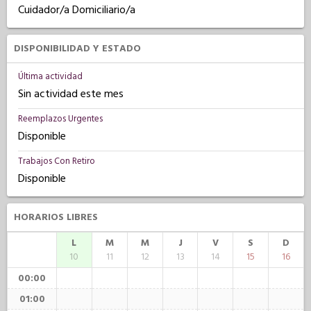
Cuidador/a Domiciliario/a
DISPONIBILIDAD Y ESTADO
Última actividad
Sin actividad este mes
Reemplazos Urgentes
Disponible
Trabajos Con Retiro
Disponible
HORARIOS LIBRES
L
M
M
J
V
S
D
10
11
12
13
14
15
16
00:00
01:00