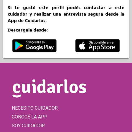
Si te gustó este perfil podés contactar a este
cuidador y realizar una entrevista segura desde la
App de Cuidarlos.
Descargala desde:
NECESITO CUIDADOR
CONOCÉ LA APP
SOY CUIDADOR