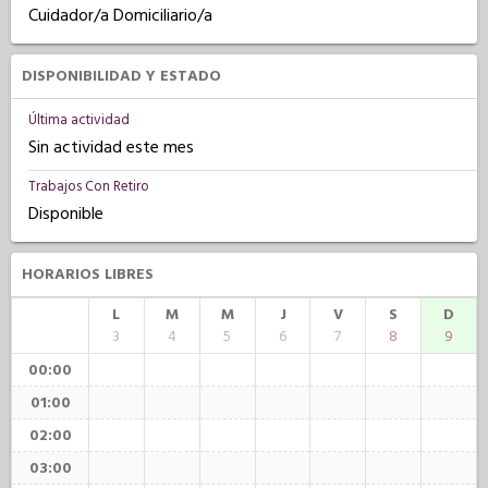
Cuidador/a Domiciliario/a
DISPONIBILIDAD Y ESTADO
Última actividad
Sin actividad este mes
Trabajos Con Retiro
Disponible
HORARIOS LIBRES
L
M
M
J
V
S
D
3
4
5
6
7
8
9
00:00
01:00
02:00
03:00