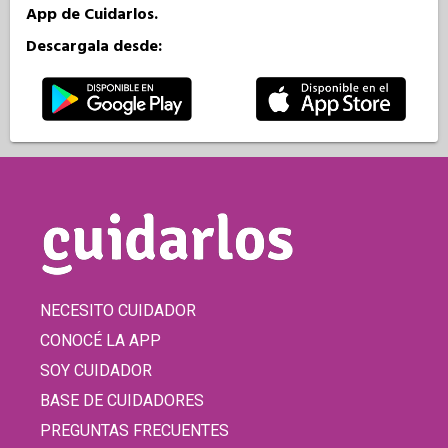
App de Cuidarlos.
Descargala desde:
NECESITO CUIDADOR
CONOCÉ LA APP
SOY CUIDADOR
BASE DE CUIDADORES
PREGUNTAS FRECUENTES