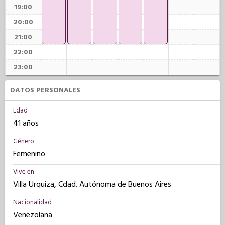
19:00
20:00
21:00
22:00
23:00
DATOS PERSONALES
Edad
41 años
Género
Femenino
Vive en
Villa Urquiza, Cdad. Autónoma de Buenos Aires
Nacionalidad
Venezolana