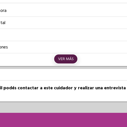
ora
tal
ones
VER MÁS
fil podés contactar a este cuidador y realizar una entrevist