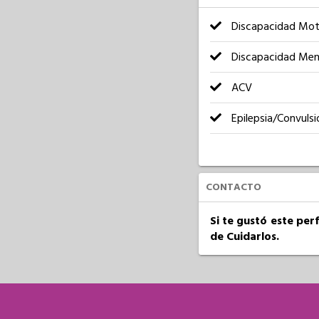
Discapacidad Mot
Discapacidad Men
ACV
Epilepsia/Convulsi
CONTACTO
Si te gustó este per
de Cuidarlos.