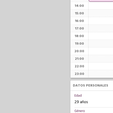
14:00
15:00
16:00
17:00
18:00
19:00
20:00
21:00
22:00
23:00
DATOS PERSONALES
Edad
29 años
Género