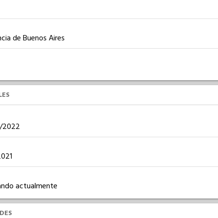
ncia de Buenos Aires
LES
12/2022
/2021
ajando actualmente
UDES