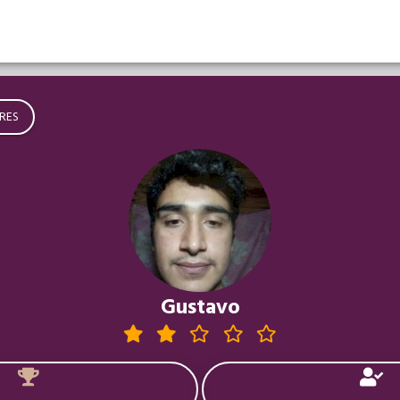
RES
Gustavo