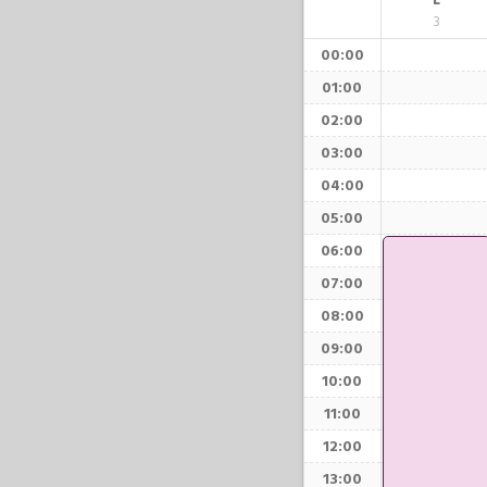
L
3
00:00
01:00
02:00
03:00
04:00
05:00
06:00
07:00
08:00
09:00
10:00
11:00
12:00
13:00