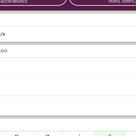
DADOR BRONCE
PERFIL VERIFI
o/a
ADO