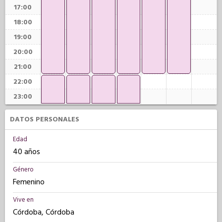
17:00
18:00
19:00
20:00
21:00
22:00
23:00
DATOS PERSONALES
Edad
40 años
Género
Femenino
Vive en
Córdoba, Córdoba