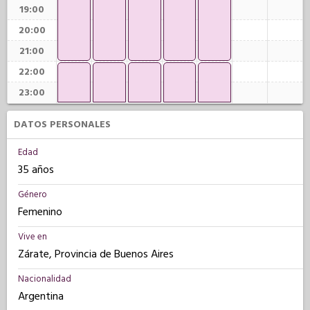
19:00
20:00
21:00
22:00
23:00
DATOS PERSONALES
Edad
35 años
Género
Femenino
Vive en
Zárate, Provincia de Buenos Aires
Nacionalidad
Argentina