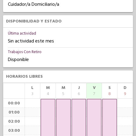
Cuidador/a Domiciliario/a
DISPONIBILIDAD Y ESTADO
Última actividad
Sin actividad este mes
Trabajos Con Retiro
Disponible
HORARIOS LIBRES
L
M
M
J
V
S
D
3
4
5
6
7
8
9
00:00
01:00
02:00
03:00