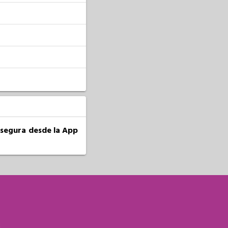
a segura desde la App
S