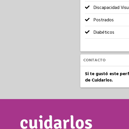
Discapacidad Visu
Postrados
Diabéticos
CONTACTO
Si te gustó este per
de Cuidarlos.