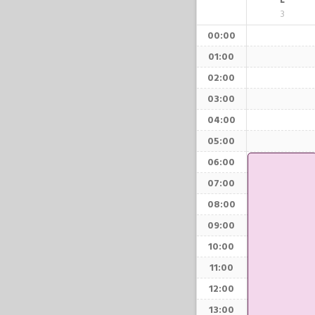
L
3
00:00
01:00
02:00
03:00
04:00
05:00
06:00
07:00
08:00
09:00
10:00
11:00
12:00
13:00