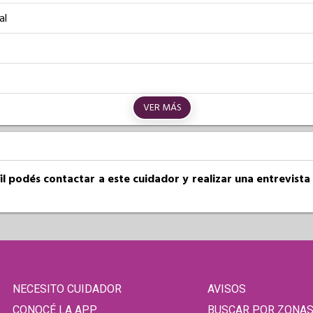
al
VER MÁS
fil podés contactar a este cuidador y realizar una entrevist
NECESITO CUIDADOR
AVISOS
CONOCÉ LA APP
BUSCAR POR ZONA