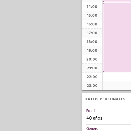
14:00
15:00
16:00
17:00
18:00
19:00
20:00
21:00
22:00
23:00
DATOS PERSONALES
Edad
40 años
Género