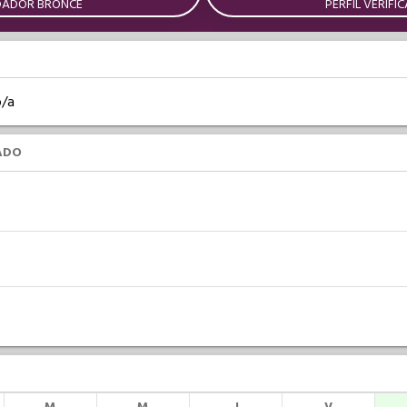
DADOR BRONCE
PERFIL VERIFI
o/a
ADO