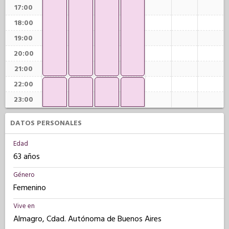
17:00
18:00
19:00
20:00
21:00
22:00
23:00
DATOS PERSONALES
Edad
63 años
Género
Femenino
Vive en
Almagro, Cdad. Autónoma de Buenos Aires