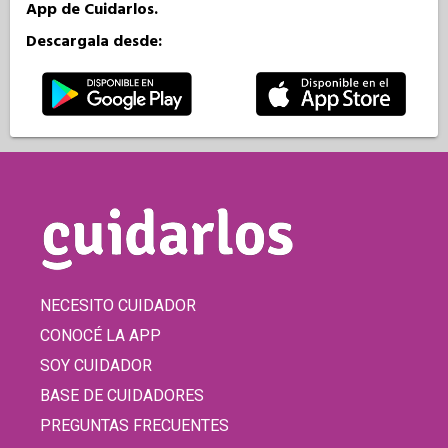
App de Cuidarlos.
Descargala desde:
NECESITO CUIDADOR
CONOCÉ LA APP
SOY CUIDADOR
BASE DE CUIDADORES
PREGUNTAS FRECUENTES