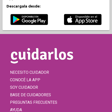
Descargala desde:
NECESITO CUIDADOR
CONOCÉ LA APP
SOY CUIDADOR
BASE DE CUIDADORES
PREGUNTAS FRECUENTES
AYUDA