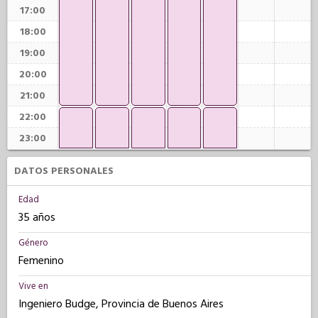
17:00
18:00
19:00
20:00
21:00
22:00
23:00
DATOS PERSONALES
Edad
35 años
Género
Femenino
Vive en
Ingeniero Budge, Provincia de Buenos Aires