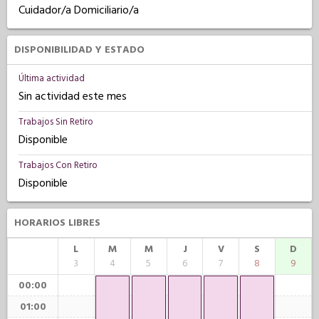
Cuidador/a Domiciliario/a
DISPONIBILIDAD Y ESTADO
Última actividad
Sin actividad este mes
Trabajos Sin Retiro
Disponible
Trabajos Con Retiro
Disponible
HORARIOS LIBRES
L
M
M
J
V
S
D
3
4
5
6
7
8
9
00:00
01:00