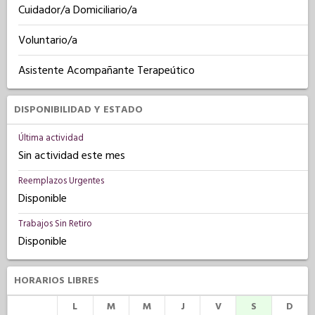
Cuidador/a Domiciliario/a
Voluntario/a
Asistente Acompañante Terapeútico
DISPONIBILIDAD Y ESTADO
Última actividad
Sin actividad este mes
Reemplazos Urgentes
Disponible
Trabajos Sin Retiro
Disponible
HORARIOS LIBRES
L
M
M
J
V
S
D