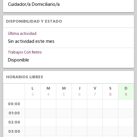
Cuidador/a Domiciliario/a
DISPONIBILIDAD Y ESTADO
Última actividad
Sin actividad este mes
Trabajos Con Retiro
Disponible
HORARIOS LIBRES
L
M
M
J
V
S
D
3
4
5
6
7
8
9
00:00
01:00
02:00
03:00