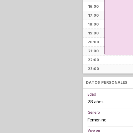
16:00
17:00
18:00
19:00
20:00
21:00
22:00
23:00
DATOS PERSONALES
Edad
28 años
Género
Femenino
Vive en