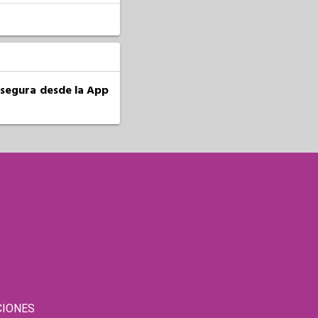
a segura desde la App
S
CIONES