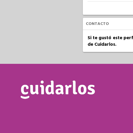
CONTACTO
Si te gustó este per
de Cuidarlos.