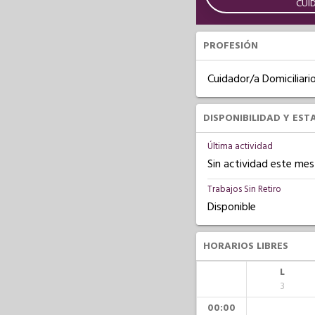
CUI
PROFESIÓN
Cuidador/a Domiciliari
DISPONIBILIDAD Y EST
Última actividad
Sin actividad este mes
Trabajos Sin Retiro
Disponible
HORARIOS LIBRES
L
3
00:00